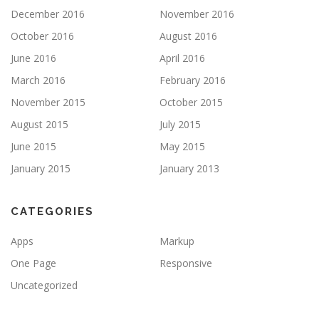
December 2016
November 2016
October 2016
August 2016
June 2016
April 2016
March 2016
February 2016
November 2015
October 2015
August 2015
July 2015
June 2015
May 2015
January 2015
January 2013
CATEGORIES
Apps
Markup
One Page
Responsive
Uncategorized