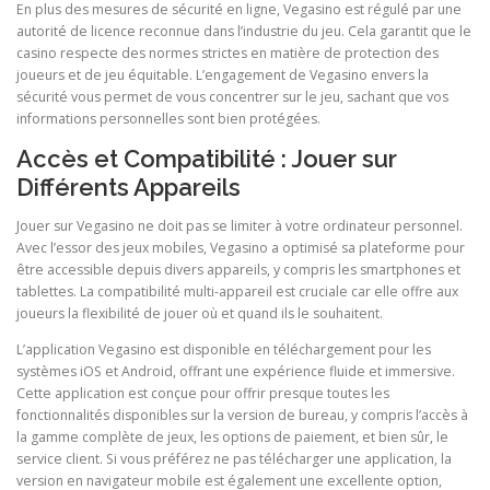
En plus des mesures de sécurité en ligne, Vegasino est régulé par une
autorité de licence reconnue dans l’industrie du jeu. Cela garantit que le
casino respecte des normes strictes en matière de protection des
joueurs et de jeu équitable. L’engagement de Vegasino envers la
sécurité vous permet de vous concentrer sur le jeu, sachant que vos
informations personnelles sont bien protégées.
Accès et Compatibilité : Jouer sur
Différents Appareils
Jouer sur Vegasino ne doit pas se limiter à votre ordinateur personnel.
Avec l’essor des jeux mobiles, Vegasino a optimisé sa plateforme pour
être accessible depuis divers appareils, y compris les smartphones et
tablettes. La compatibilité multi-appareil est cruciale car elle offre aux
joueurs la flexibilité de jouer où et quand ils le souhaitent.
L’application Vegasino est disponible en téléchargement pour les
systèmes iOS et Android, offrant une expérience fluide et immersive.
Cette application est conçue pour offrir presque toutes les
fonctionnalités disponibles sur la version de bureau, y compris l’accès à
la gamme complète de jeux, les options de paiement, et bien sûr, le
service client. Si vous préférez ne pas télécharger une application, la
version en navigateur mobile est également une excellente option,