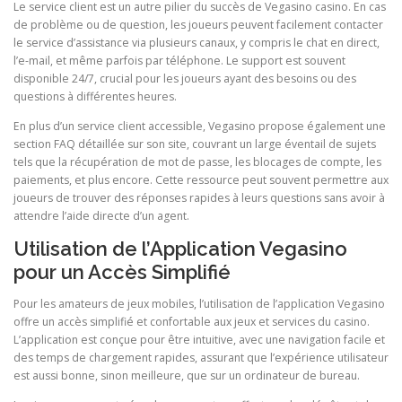
Le service client est un autre pilier du succès de Vegasino casino. En cas
de problème ou de question, les joueurs peuvent facilement contacter
le service d’assistance via plusieurs canaux, y compris le chat en direct,
l’e-mail, et même parfois par téléphone. Le support est souvent
disponible 24/7, crucial pour les joueurs ayant des besoins ou des
questions à différentes heures.
En plus d’un service client accessible, Vegasino propose également une
section FAQ détaillée sur son site, couvrant un large éventail de sujets
tels que la récupération de mot de passe, les blocages de compte, les
paiements, et plus encore. Cette ressource peut souvent permettre aux
joueurs de trouver des réponses rapides à leurs questions sans avoir à
attendre l’aide directe d’un agent.
Utilisation de l’Application Vegasino
pour un Accès Simplifié
Pour les amateurs de jeux mobiles, l’utilisation de l’application Vegasino
offre un accès simplifié et confortable aux jeux et services du casino.
L’application est conçue pour être intuitive, avec une navigation facile et
des temps de chargement rapides, assurant que l’expérience utilisateur
est aussi bonne, sinon meilleure, que sur un ordinateur de bureau.