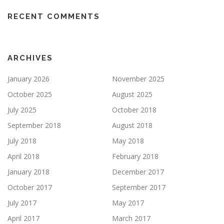
RECENT COMMENTS
ARCHIVES
January 2026
November 2025
October 2025
August 2025
July 2025
October 2018
September 2018
August 2018
July 2018
May 2018
April 2018
February 2018
January 2018
December 2017
October 2017
September 2017
July 2017
May 2017
April 2017
March 2017