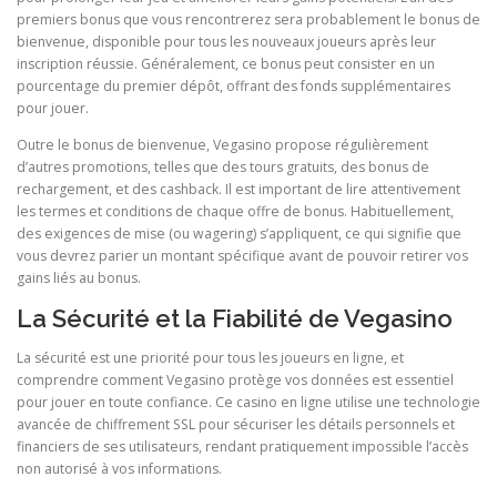
premiers bonus que vous rencontrerez sera probablement le bonus de
bienvenue, disponible pour tous les nouveaux joueurs après leur
inscription réussie. Généralement, ce bonus peut consister en un
pourcentage du premier dépôt, offrant des fonds supplémentaires
pour jouer.
Outre le bonus de bienvenue, Vegasino propose régulièrement
d’autres promotions, telles que des tours gratuits, des bonus de
rechargement, et des cashback. Il est important de lire attentivement
les termes et conditions de chaque offre de bonus. Habituellement,
des exigences de mise (ou wagering) s’appliquent, ce qui signifie que
vous devrez parier un montant spécifique avant de pouvoir retirer vos
gains liés au bonus.
La Sécurité et la Fiabilité de Vegasino
La sécurité est une priorité pour tous les joueurs en ligne, et
comprendre comment Vegasino protège vos données est essentiel
pour jouer en toute confiance. Ce casino en ligne utilise une technologie
avancée de chiffrement SSL pour sécuriser les détails personnels et
financiers de ses utilisateurs, rendant pratiquement impossible l’accès
non autorisé à vos informations.