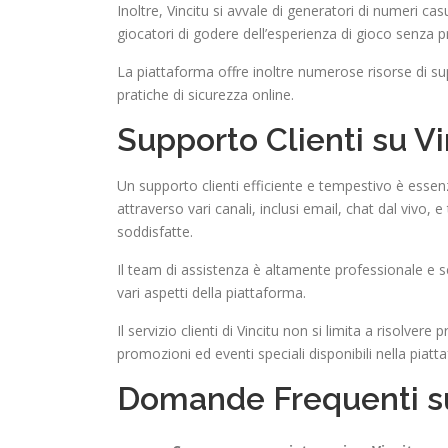
Inoltre, Vincitu si avvale di generatori di numeri cas
giocatori di godere dell’esperienza di gioco senza 
La piattaforma offre inoltre numerose risorse di sup
pratiche di sicurezza online.
Supporto Clienti su Vi
Un supporto clienti efficiente e tempestivo è essenz
attraverso vari canali, inclusi email, chat dal vivo
soddisfatte.
Il team di assistenza è altamente professionale e 
vari aspetti della piattaforma.
Il servizio clienti di Vincitu non si limita a risolve
promozioni ed eventi speciali disponibili nella piatt
Domande Frequenti su