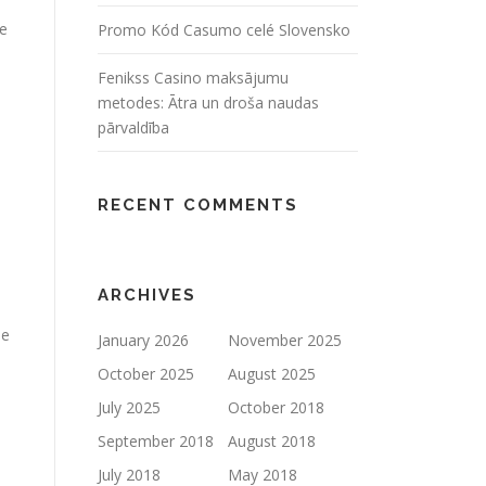
he
Promo Kód Casumo celé Slovensko
Fenikss Casino maksājumu
metodes: Ātra un droša naudas
pārvaldība
RECENT COMMENTS
ARCHIVES
 e
January 2026
November 2025
October 2025
August 2025
July 2025
October 2018
September 2018
August 2018
July 2018
May 2018