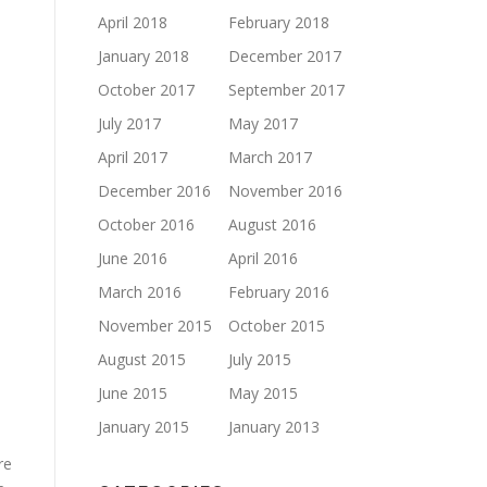
April 2018
February 2018
January 2018
December 2017
October 2017
September 2017
July 2017
May 2017
April 2017
March 2017
December 2016
November 2016
October 2016
August 2016
June 2016
April 2016
March 2016
February 2016
November 2015
October 2015
August 2015
July 2015
June 2015
May 2015
January 2015
January 2013
re