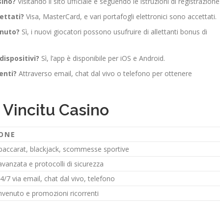
sino?
Visitando il sito ufficiale e seguendo le istruzioni di registrazione
ettati?
Visa, MasterCard, e vari portafogli elettronici sono accettati.
enuto?
Sì, i nuovi giocatori possono usufruire di allettanti bonus di
dispositivi?
Sì, l’app è disponibile per iOS e Android.
enti?
Attraverso email, chat dal vivo o telefono per ottenere
 Vincitu Casino
IONE
 baccarat, blackjack, scommesse sportive
avanzata e protocolli di sicurezza
4/7 via email, chat dal vivo, telefono
venuto e promozioni ricorrenti