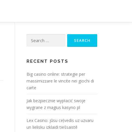
Search
for:
RECENT POSTS
Big casino online: strategie per
massimizzare le vincite nei giochi di
carte
Jak bezpiecznie wypłacić swoje
wygrane z magius kasyno pl
Lex Casino: jūsu ceļvedis uz uzvaru
un lielisku izklaidi tiešsaistē