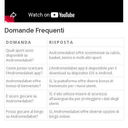
Domande Frequenti
DOMANDA
RISPOSTA
Quali sport sono
Andromedabet offre scommesse su calcio,
disponibili su
basket, tennis e molti altri sport.
Andromedabet?
Come posso scaricare
L’Andromedabet app è disponibile per il
l’Andromedabet app?
download su dispositivi iOS e Android.
Andromedabet offre
Sì, la piattaforma offre diversi bonus di
bonus di benvenuto?
benvenuto per i nuovi utenti.
Sì, il sito utilizza misure di sicurezza
È sicuro giocare su
all’avanguardia per proteggere i dati degli
Andromedabet?
utenti.
Posso giocare al bingo
Sì, Andromedabet offre diverse opzioni di
su Andromedabet?
bingo online.