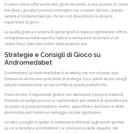
Il casinò online offre anche slot, giochi da tavolo, e una sezione di casinò
live dove i giocatori possono interagire con croupier dal vivo. Questa
varietà è fondamentale per chi cerca di diversificare le proprie
esperienze di gioco.
La qualità grafica e sonora di questi giochi è stata progettata per offrire
un’esperienza immersiva che replica la sensazione di trovarsi in un
casinò fisico, tutto dal confort della propria casa.
Strategie e Consigli di Gioco su
Andromedabet
Scommettere su Andromedabet è un’attività che non richiede solo
fortuna ma anche una certa dose di strategia. Ecco quindi alcuni consigli
utili per massimizzare i propri profitti su questa piattaforma.
Prima di tutto, è importante gestire con attenzione il proprio bankroll,
fissando un budget preciso e rispettandolo per evitare di spendere più
di quanto si possa permettere. Inoltre, approfittare dei bonus e delle
promozioni può fornire un vantaggio iniziale significativo.
Un altro consiglio è quello di mantenersi informati sugli eventi sportivi
su cui si desidera scommettere. La conoscenza delle squadre, dei