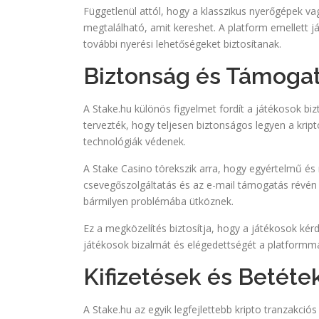
Függetlenül attól, hogy a klasszikus nyerőgépek va
megtalálható, amit kereshet. A platform emellett j
további nyerési lehetőségeket biztosítanak.
Biztonság és Támogat
A Stake.hu különös figyelmet fordít a játékosok bi
tervezték, hogy teljesen biztonságos legyen a krip
technológiák védenek.
A Stake Casino törekszik arra, hogy egyértelmű é
csevegőszolgáltatás és az e-mail támogatás révén 
bármilyen problémába ütköznek.
Ez a megközelítés biztosítja, hogy a játékosok kér
játékosok bizalmát és elégedettségét a platformma
Kifizetések és Betéte
A Stake.hu az egyik legfejlettebb kripto tranzakc