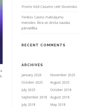
Promo Kód Casumo celé Slovensko
Fenikss Casino maksājumu
metodes: Ātra un droša naudas
pārvaldība
RECENT COMMENTS
ARCHIVES
ta
January 2026
November 2025
ak
October 2025
August 2025
July 2025
October 2018
September 2018
August 2018
July 2018
May 2018