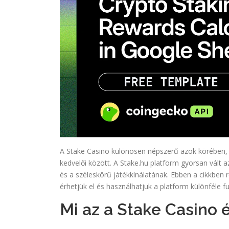
A Stake Casino különösen népszerű azok körében, a
kedvelői között. A Stake.hu platform gyorsan vált 
és a széleskörű játékkínálatának. Ebben a cikkben 
érhetjük el és használhatjuk a platform különféle fu
Mi az a Stake Casino 