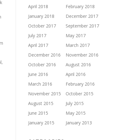
ak
April 2018
February 2018
January 2018
December 2017
n
October 2017
September 2017
July 2017
May 2017
.
em
April 2017
March 2017
December 2016
November 2016
l,
October 2016
August 2016
June 2016
April 2016
March 2016
February 2016
November 2015
October 2015
August 2015
July 2015
June 2015
May 2015
January 2015
January 2013