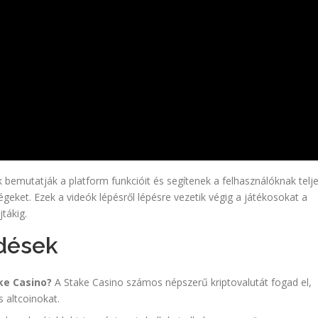
bemutatják a platform funkcióit és segítenek a felhasználóknak telj
geket. Ezek a videók lépésről lépésre vezetik végig a játékosokat a
tákig.
dések
ke Casino?
A Stake Casino számos népszerű kriptovalutát fogad el,
 altcoinokat.