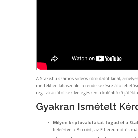
A Stake.hu számos videós útmutatót kínál, amelyek 
mértékben kihasználni a rendelkezésre álló lehetősé
regisztrációtól kezdve egészen a különböző játékfaj
Gyakran Ismételt Kér
Milyen kriptovalutákat fogad el a Sta
beleértve a Bitcoint, az Ethereumot és más