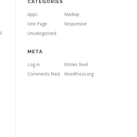
CATEGORIES
Apps
Markup
One Page
Responsive
z.
Uncategorized
META
Log in
Entries feed
Comments feed
WordPress.org